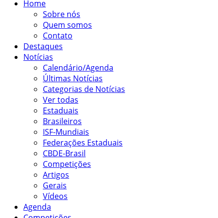
Home
Sobre nós
Quem somos
Contato
Destaques
Notícias
Calendário/Agenda
Últimas Notícias
Categorias de Notícias
Ver todas
Estaduais
Brasileiros
ISF-Mundiais
Federações Estaduais
CBDE-Brasil
Competições
Artigos
Gerais
Vídeos
Agenda
Competições