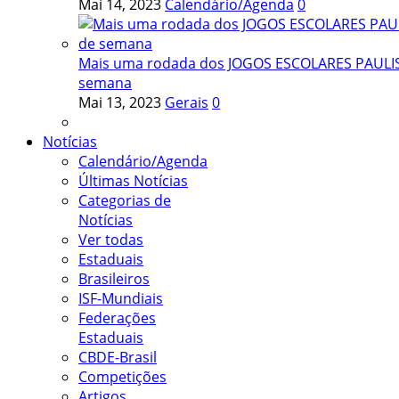
Mai 14, 2023
Calendário/Agenda
0
Mais uma rodada dos JOGOS ESCOLARES PAULIST
semana
Mai 13, 2023
Gerais
0
Notícias
Calendário/Agenda
Últimas Notícias
Categorias de
Notícias
Ver todas
Estaduais
Brasileiros
ISF-Mundiais
Federações
Estaduais
CBDE-Brasil
Competições
Artigos