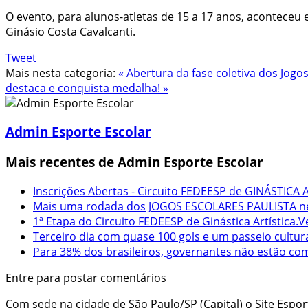
O evento, para alunos-atletas de 15 a 17 anos, aconteceu e
Ginásio Costa Cavalcanti.
Tweet
Mais nesta categoria:
« Abertura da fase coletiva dos Jog
destaca e conquista medalha! »
Admin Esporte Escolar
Mais recentes de Admin Esporte Escolar
Inscrições Abertas - Circuito FEDEESP de GINÁSTICA A
Mais uma rodada dos JOGOS ESCOLARES PAULISTA nes
1ª Etapa do Circuito FEDEESP de Ginástica Artística.V
Terceiro dia com quase 100 gols e um passeio cultur
Para 38% dos brasileiros, governantes não estão c
Entre para postar comentários
Com sede na cidade de São Paulo/SP (Capital) o Site Espo