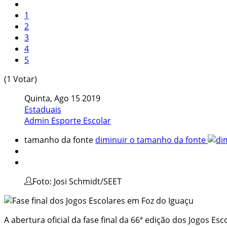
1
2
3
4
5
(1 Votar)
Quinta, Ago 15 2019
Estaduais
Admin Esporte Escolar
tamanho da fonte
diminuir o tamanho da fonte
Foto: Josi Schmidt/SEET
A abertura oficial da fase final da 66ª edição dos Jogos 