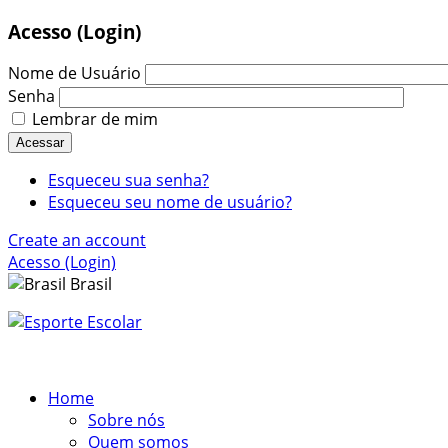
Acesso (Login)
Nome de Usuário
Senha
Lembrar de mim
Acessar
Esqueceu sua senha?
Esqueceu seu nome de usuário?
Create an account
Acesso (Login)
Brasil
Home
Sobre nós
Quem somos