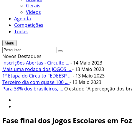
Gerais
Vídeos
Agenda
Competições
Todas
Menu
Novos Destaques
Inscrições Abertas - Circuito ...
- 14 Maio 2023
Mais uma rodada dos JOGOS ...
- 13 Maio 2023
1ª Etapa do Circuito FEDEESP ...
- 13 Maio 2023
Terceiro dia com quase 100 ...
- 13 Maio 2023
Para 38% dos brasileiros, ...
O estudo “A percepção dos bras
Fase final dos Jogos Escolares em Fo