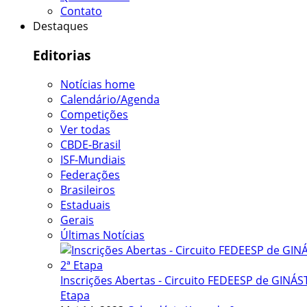
Contato
Destaques
Editorias
Notícias home
Calendário/Agenda
Competições
Ver todas
CBDE-Brasil
ISF-Mundiais
Federações
Brasileiros
Estaduais
Gerais
Últimas Notícias
Inscrições Abertas - Circuito FEDEESP de GINÁST
Etapa