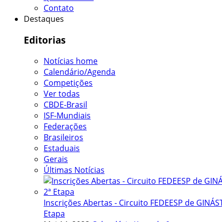
Contato
Destaques
Editorias
Notícias home
Calendário/Agenda
Competições
Ver todas
CBDE-Brasil
ISF-Mundiais
Federações
Brasileiros
Estaduais
Gerais
Últimas Notícias
Inscrições Abertas - Circuito FEDEESP de GINÁST
Etapa