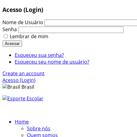
Acesso (Login)
Nome de Usuário
Senha
Lembrar de mim
Acessar
Esqueceu sua senha?
Esqueceu seu nome de usuário?
Create an account
Acesso (Login)
Brasil
Home
Sobre nós
Quem somos