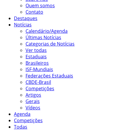
Quem somos
Contato
Destaques
Notícias
Calendário/Agenda
Últimas Notícias
Categorias de Notícias
Ver todas
Estaduais
Brasileiros
ISF-Mundiais
Federações Estaduais
CBDE-Brasil
Competições
Artigos
Gerais
Vídeos
Agenda
Competições
Todas