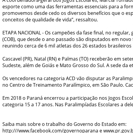
esporte como uma das ferramentas essenciais para a for
promovemos desde cedo os diversos benefícios que o espo
conceitos de qualidade de vida”, ressaltou.
ETAPA NACIONAL - Os campeões da fase final, no regular, 
(COB), que desde o ano passado são disputados em novo for
reunindo cerca de 6 mil atletas dos 26 estados brasileiros 
Cascavel (PR), Natal (RN) e Palmas (TO) receberão em sete
Sudeste, além de Goiás e Mato Grosso do Sul. A sede da 
Os vencedores na categoria ACD vão disputar as Paralimpí
no Centro de Treinamento Paralímpico, em São Paulo. Cada
Em 2018 o Paraná encerrou a participação nos Jogos Escol
categoria 15 a 17 anos. Nas Paralimpíadas Escolares a d
Saiba mais sobre o trabalho do Governo do Estado em:
http:///www.facebook.com/governoparana e www.pr.gov.