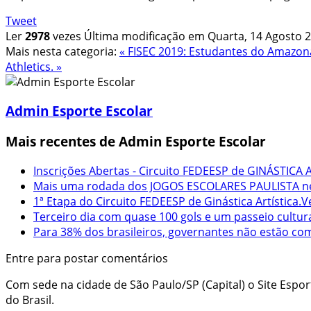
Tweet
Ler
2978
vezes
Última modificação em Quarta, 14 Agosto 2
Mais nesta categoria:
« FISEC 2019: Estudantes do Amazon
Athletics. »
Admin Esporte Escolar
Mais recentes de Admin Esporte Escolar
Inscrições Abertas - Circuito FEDEESP de GINÁSTICA A
Mais uma rodada dos JOGOS ESCOLARES PAULISTA nes
1ª Etapa do Circuito FEDEESP de Ginástica Artística.V
Terceiro dia com quase 100 gols e um passeio cultur
Para 38% dos brasileiros, governantes não estão c
Entre para postar comentários
Com sede na cidade de São Paulo/SP (Capital) o Site Espo
do Brasil.