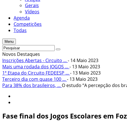
Gerais
Vídeos
Agenda
Competições
Todas
Menu
Novos Destaques
Inscrições Abertas - Circuito ...
- 14 Maio 2023
Mais uma rodada dos JOGOS ...
- 13 Maio 2023
1ª Etapa do Circuito FEDEESP ...
- 13 Maio 2023
Terceiro dia com quase 100 ...
- 13 Maio 2023
Para 38% dos brasileiros, ...
O estudo “A percepção dos bras
Fase final dos Jogos Escolares em Fo