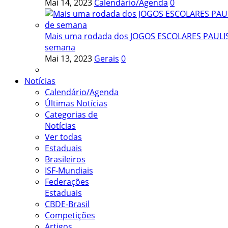
Mai 14, 2023
Calendário/Agenda
0
Mais uma rodada dos JOGOS ESCOLARES PAULIST
semana
Mai 13, 2023
Gerais
0
Notícias
Calendário/Agenda
Últimas Notícias
Categorias de
Notícias
Ver todas
Estaduais
Brasileiros
ISF-Mundiais
Federações
Estaduais
CBDE-Brasil
Competições
Artigos