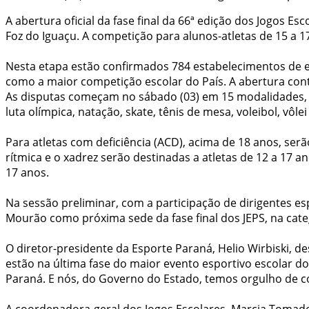
A abertura oficial da fase final da 66ª edição dos Jogos Es
Foz do Iguaçu. A competição para alunos-atletas de 15 a 17
Nesta etapa estão confirmados 784 estabelecimentos de en
como a maior competição escolar do País. A abertura con
As disputas começam no sábado (03) em 15 modalidades, no 
luta olímpica, natação, skate, tênis de mesa, voleibol, vôlei
Para atletas com deficiência (ACD), acima de 18 anos, serã
rítmica e o xadrez serão destinadas a atletas de 12 a 17 a
17 anos.
Na sessão preliminar, com a participação de dirigentes 
Mourão como próxima sede da fase final dos JEPS, na cate
O diretor-presidente da Esporte Paraná, Helio Wirbiski, 
estão na última fase do maior evento esportivo escolar do
Paraná. E nós, do Governo do Estado, temos orgulho de c
A coordenadora-geral dos Jogos Escolares, Marcia Tomado