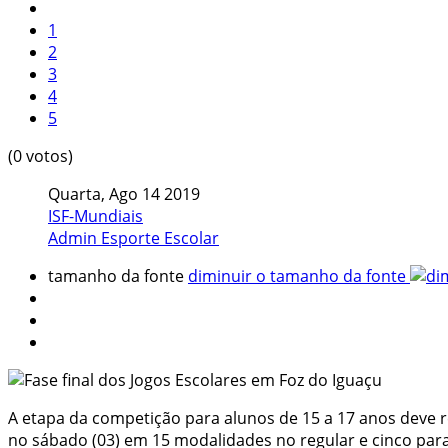
1
2
3
4
5
(0 votos)
Quarta, Ago 14 2019
ISF-Mundiais
Admin Esporte Escolar
tamanho da fonte
diminuir o tamanho da fonte
A etapa da competição para alunos de 15 a 17 anos deve re
no sábado (03) em 15 modalidades no regular e cinco para 