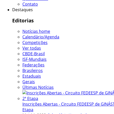
Contato
Destaques
Editorias
Notícias home
Calendário/Agenda
Competições
Ver todas
CBDE-Brasil
ISF-Mundiais
Federações
Brasileiros
Estaduais
Gerais
Últimas Notícias
Inscrições Abertas - Circuito FEDEESP de GINÁST
Etapa