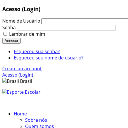
Acesso (Login)
Nome de Usuário
Senha
Lembrar de mim
Acessar
Esqueceu sua senha?
Esqueceu seu nome de usuário?
Create an account
Acesso (Login)
Brasil
Home
Sobre nós
Quem somos