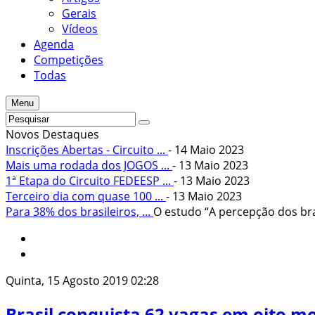
Gerais
Vídeos
Agenda
Competições
Todas
Menu
Novos Destaques
Inscrições Abertas - Circuito ...
- 14 Maio 2023
Mais uma rodada dos JOGOS ...
- 13 Maio 2023
1ª Etapa do Circuito FEDEESP ...
- 13 Maio 2023
Terceiro dia com quase 100 ...
- 13 Maio 2023
Para 38% dos brasileiros, ...
O estudo “A percepção dos bras
Quinta, 15 Agosto 2019 02:28
Brasil conquista 62 vagas em oito m