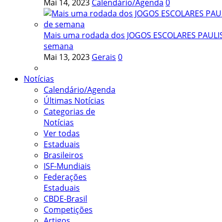
Mai 14, 2023
Calendário/Agenda
0
Mais uma rodada dos JOGOS ESCOLARES PAULIST
semana
Mai 13, 2023
Gerais
0
Notícias
Calendário/Agenda
Últimas Notícias
Categorias de
Notícias
Ver todas
Estaduais
Brasileiros
ISF-Mundiais
Federações
Estaduais
CBDE-Brasil
Competições
Artigos