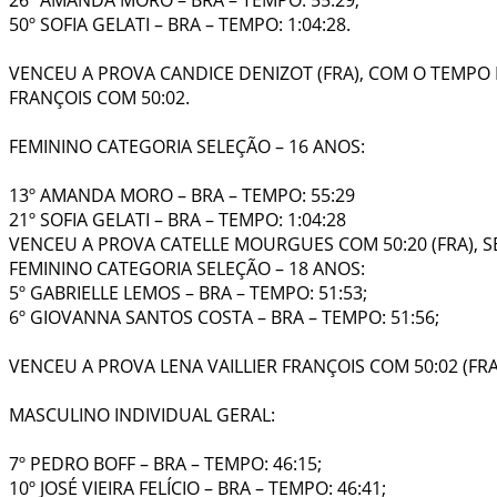
50º SOFIA GELATI – BRA – TEMPO: 1:04:28.
VENCEU A PROVA CANDICE DENIZOT (FRA), COM O TEMPO D
FRANÇOIS COM 50:02.
FEMININO CATEGORIA SELEÇÃO – 16 ANOS:
13º AMANDA MORO – BRA – TEMPO: 55:29
21º SOFIA GELATI – BRA – TEMPO: 1:04:28
VENCEU A PROVA CATELLE MOURGUES COM 50:20 (FRA), S
FEMININO CATEGORIA SELEÇÃO – 18 ANOS:
5º GABRIELLE LEMOS – BRA – TEMPO: 51:53;
6º GIOVANNA SANTOS COSTA – BRA – TEMPO: 51:56;
VENCEU A PROVA LENA VAILLIER FRANÇOIS COM 50:02 (FRA),
MASCULINO INDIVIDUAL GERAL:
7º PEDRO BOFF – BRA – TEMPO: 46:15;
10º JOSÉ VIEIRA FELÍCIO – BRA – TEMPO: 46:41;