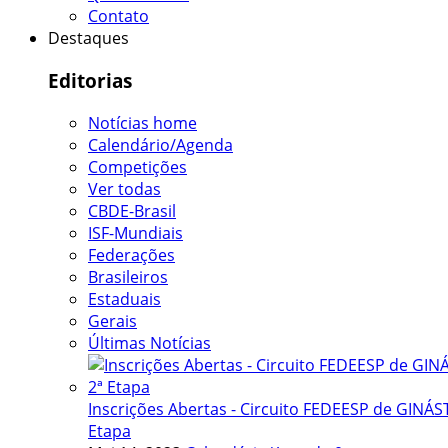
Contato
Destaques
Editorias
Notícias home
Calendário/Agenda
Competições
Ver todas
CBDE-Brasil
ISF-Mundiais
Federações
Brasileiros
Estaduais
Gerais
Últimas Notícias
Inscrições Abertas - Circuito FEDEESP de GINÁST
Etapa