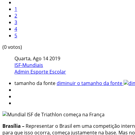
1
2
3
4
5
(0 votos)
Quarta, Ago 14 2019
ISF-Mundiais
Admin Esporte Escolar
tamanho da fonte
diminuir o tamanho da fonte
Brasília –
Representar o Brasil em uma competição internac
para que isso ocorra, começa justamente na base. Mas no e