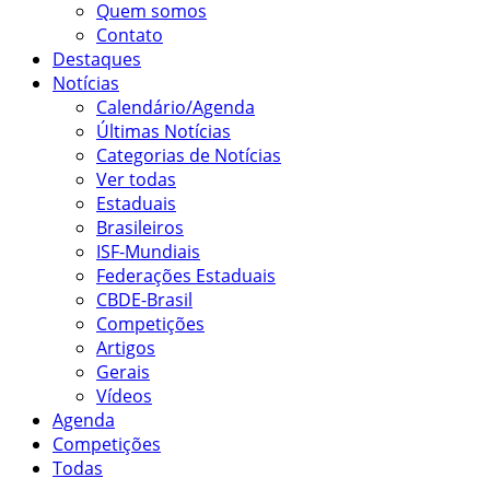
Quem somos
Contato
Destaques
Notícias
Calendário/Agenda
Últimas Notícias
Categorias de Notícias
Ver todas
Estaduais
Brasileiros
ISF-Mundiais
Federações Estaduais
CBDE-Brasil
Competições
Artigos
Gerais
Vídeos
Agenda
Competições
Todas