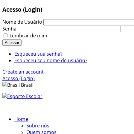
Acesso (Login)
Nome de Usuário
Senha
Lembrar de mim
Acessar
Esqueceu sua senha?
Esqueceu seu nome de usuário?
Create an account
Acesso (Login)
Brasil
Home
Sobre nós
Quem somos