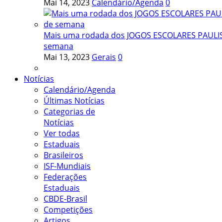
Mai 14, 2023
Calendário/Agenda
0
Mais uma rodada dos JOGOS ESCOLARES PAULIST
semana
Mai 13, 2023
Gerais
0
Notícias
Calendário/Agenda
Últimas Notícias
Categorias de
Notícias
Ver todas
Estaduais
Brasileiros
ISF-Mundiais
Federações
Estaduais
CBDE-Brasil
Competições
Artigos