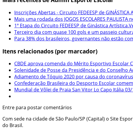
Inscrições Abertas - Circuito FEDEESP de GINÁSTICA A
Mais uma rodada dos JOGOS ESCOLARES PAULISTA nes
1ª Etapa do Circuito FEDEESP de Ginástica Artística.V
Terceiro dia com quase 100 gols e um passeio cultur
Para 38% dos brasileiros, governantes não estão c
Itens relacionados (por marcador)
CBDE aprova comenda do Mérito Esportivo Escolar Cru
Solenidade de Posse da Presidência e do Conselho Ad
Adiamento de Tóquio 2020 por causa do coronavírus
Confederação Brasileira do Desporto Escolar come
Mundial de Vôlei de Praia San Vitor Lo Capo Itália 03/
Entre para postar comentários
Com sede na cidade de São Paulo/SP (Capital) o Site Espo
do Brasil.