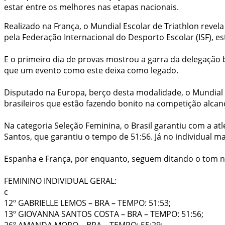
estar entre os melhores nas etapas nacionais.
Realizado na França, o Mundial Escolar de Triathlon revel
pela Federação Internacional do Desporto Escolar (ISF), 
E o primeiro dia de provas mostrou a garra da delegação
que um evento como este deixa como legado.
Disputado na Europa, berço desta modalidade, o Mundial 
brasileiros que estão fazendo bonito na competição alca
Na categoria Seleção Feminina, o Brasil garantiu com a a
Santos, que garantiu o tempo de 51:56. Já no individual m
Espanha e França, por enquanto, seguem ditando o tom no
FEMININO INDIVIDUAL GERAL:
c
12º GABRIELLE LEMOS – BRA – TEMPO: 51:53;
13º GIOVANNA SANTOS COSTA – BRA – TEMPO: 51:56;
26º AMANDA MORO – BRA – TEMPO: 55:29;