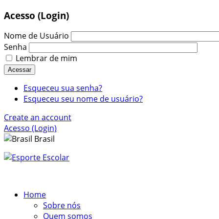
Acesso (Login)
Nome de Usuário
Senha
Lembrar de mim
Acessar
Esqueceu sua senha?
Esqueceu seu nome de usuário?
Create an account
Acesso (Login)
Brasil
Home
Sobre nós
Quem somos