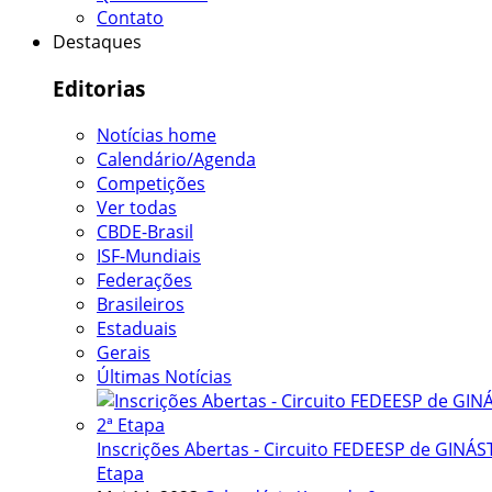
Contato
Destaques
Editorias
Notícias home
Calendário/Agenda
Competições
Ver todas
CBDE-Brasil
ISF-Mundiais
Federações
Brasileiros
Estaduais
Gerais
Últimas Notícias
Inscrições Abertas - Circuito FEDEESP de GINÁST
Etapa