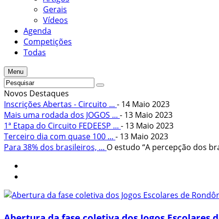
Gerais
Vídeos
Agenda
Competições
Todas
Menu
Novos Destaques
Inscrições Abertas - Circuito ...
- 14 Maio 2023
Mais uma rodada dos JOGOS ...
- 13 Maio 2023
1ª Etapa do Circuito FEDEESP ...
- 13 Maio 2023
Terceiro dia com quase 100 ...
- 13 Maio 2023
Para 38% dos brasileiros, ...
O estudo “A percepção dos bras
Abertura da fase coletiva dos Jogos Escolares