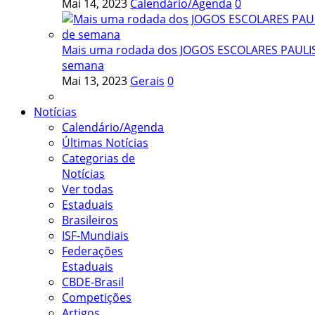
Mai 14, 2023
Calendário/Agenda
0
Mais uma rodada dos JOGOS ESCOLARES PAULIST
semana
Mai 13, 2023
Gerais
0
Notícias
Calendário/Agenda
Últimas Notícias
Categorias de
Notícias
Ver todas
Estaduais
Brasileiros
ISF-Mundiais
Federações
Estaduais
CBDE-Brasil
Competições
Artigos