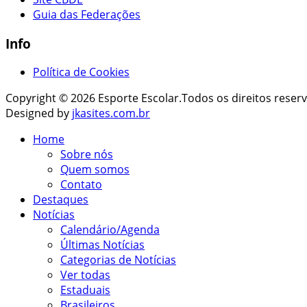
Guia das Federações
Info
Política de Cookies
Copyright © 2026 Esporte Escolar.Todos os direitos reser
Designed by
jkasites.com.br
Home
Sobre nós
Quem somos
Contato
Destaques
Notícias
Calendário/Agenda
Últimas Notícias
Categorias de Notícias
Ver todas
Estaduais
Brasileiros