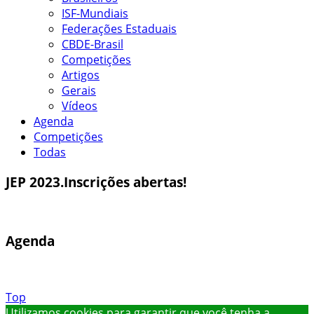
ISF-Mundiais
Federações Estaduais
CBDE-Brasil
Competições
Artigos
Gerais
Vídeos
Agenda
Competições
Todas
JEP 2023.Inscrições abertas!
Agenda
Top
Utilizamos cookies para garantir que você tenha a