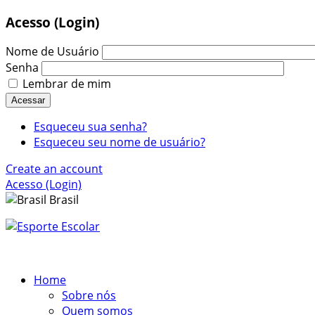
Acesso (Login)
Nome de Usuário
Senha
Lembrar de mim
Acessar
Esqueceu sua senha?
Esqueceu seu nome de usuário?
Create an account
Acesso (Login)
Brasil
Home
Sobre nós
Quem somos