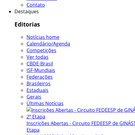
Contato
Destaques
Editorias
Notícias home
Calendário/Agenda
Competições
Ver todas
CBDE-Brasil
ISF-Mundiais
Federações
Brasileiros
Estaduais
Gerais
Últimas Notícias
Inscrições Abertas - Circuito FEDEESP de GINÁST
Etapa