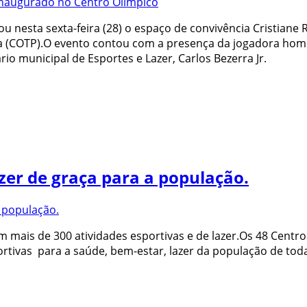
u nesta sexta-feira (28) o espaço de convivência Cristiane R
a (COTP).O evento contou com a presença da jogadora homen
rio municipal de Esportes e Lazer, Carlos Bezerra Jr.
azer de graça para a população.
 mais de 300 atividades esportivas e de lazer.Os 48 Centro
rtivas para a saúde, bem-estar, lazer da população de toda