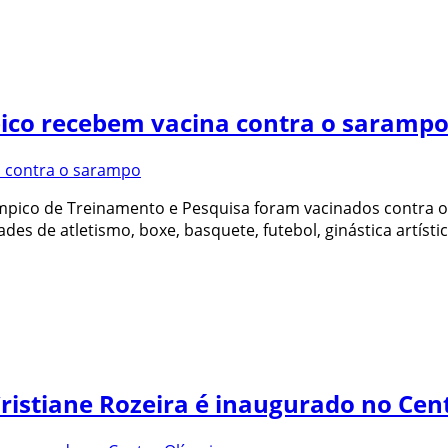
mpico recebem vacina contra o saramp
ímpico de Treinamento e Pesquisa foram vacinados contra o 
 de atletismo, boxe, basquete, futebol, ginástica artística
Cristiane Rozeira é inaugurado no Cen