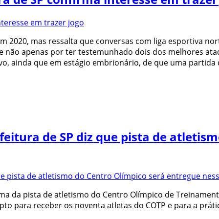
em 2020, mas ressalta que conversas com liga esportiva no
a, e não apenas por ter testemunhado dois dos melhores a
vo, ainda que em estágio embrionário, de que uma partida 
eitura de SP diz que pista de atletis
ma da pista de atletismo do Centro Olímpico de Treinament
 apto para receber os noventa atletas do COTP e para a prát