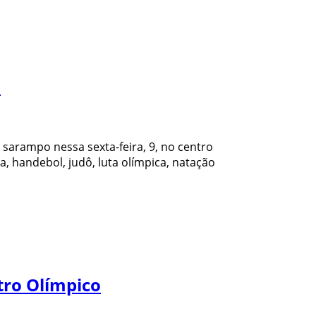
o
sarampo nessa sexta-feira, 9, no centro
, handebol, judô, luta olímpica, natação
tro Olímpico