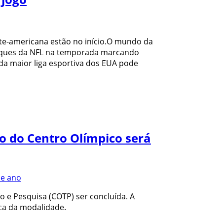
rte-americana estão no início.O mundo da
taques da NFL na temporada marcando
da maior liga esportiva dos EUA pode
mo do Centro Olímpico será
o e Pesquisa (COTP) ser concluída. A
ica da modalidade.