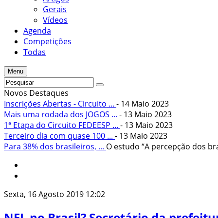
Gerais
Vídeos
Agenda
Competições
Todas
Menu
Novos Destaques
Inscrições Abertas - Circuito ...
- 14 Maio 2023
Mais uma rodada dos JOGOS ...
- 13 Maio 2023
1ª Etapa do Circuito FEDEESP ...
- 13 Maio 2023
Terceiro dia com quase 100 ...
- 13 Maio 2023
Para 38% dos brasileiros, ...
O estudo “A percepção dos bras
Sexta, 16 Agosto 2019 12:02
NFL no Brasil? Secretário da prefeit