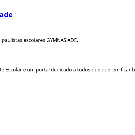
iade
s paulistas escolares GYMNASIADE.
rte Escolar é um portal dedicado à todos que querem ficar