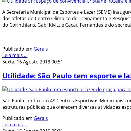
A Secretaria Municipal de Esportes e Lazer (SEME) inauguro
dos atletas do Centro Olímpico de Treinamento e Pesquis
do Corinthians, Gabi Kivitz e Cacau Fernandes e do secretá
Publicado em
Gerais
Leia mais ...
Sexta, 16 Agosto 2019 00:51
Utilidade: São Paulo tem esporte e l
São Paulo conta com 48 Centros Esportivos Municipais com
estruturas públicas que oferecem diversas atividades espo
Publicado em
Gerais
Leia mais ...
Sexta, 16 Agosto 2019 05:31