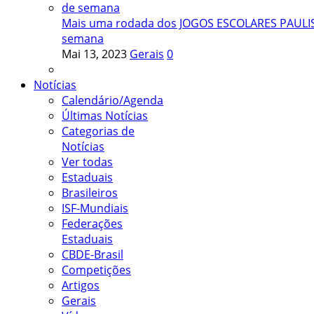
Mais uma rodada dos JOGOS ESCOLARES PAULIST
semana
Mai 13, 2023
Gerais
0
Notícias
Calendário/Agenda
Últimas Notícias
Categorias de
Notícias
Ver todas
Estaduais
Brasileiros
ISF-Mundiais
Federações
Estaduais
CBDE-Brasil
Competições
Artigos
Gerais