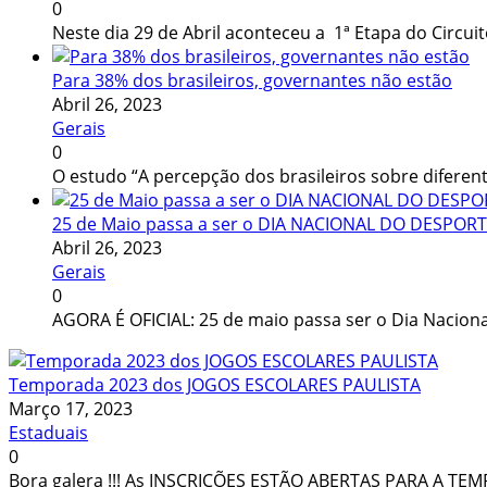
0
Neste dia 29 de Abril aconteceu a 1ª Etapa do Circui
Para 38% dos brasileiros, governantes não estão
Abril 26, 2023
Gerais
0
O estudo “A percepção dos brasileiros sobre diferen
25 de Maio passa a ser o DIA NACIONAL DO DESPOR
Abril 26, 2023
Gerais
0
AGORA É OFICIAL: 25 de maio passa ser o Dia Nacion
Temporada 2023 dos JOGOS ESCOLARES PAULISTA
Março 17, 2023
Estaduais
0
Bora galera !!! As INSCRIÇÕES ESTÃO ABERTAS PARA A TE