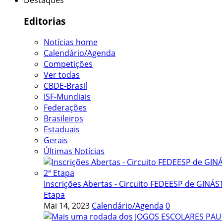
Destaques
Editorias
Notícias home
Calendário/Agenda
Competições
Ver todas
CBDE-Brasil
ISF-Mundiais
Federações
Brasileiros
Estaduais
Gerais
Últimas Notícias
Inscrições Abertas - Circuito FEDEESP de GINÁST
Etapa
Mai 14, 2023
Calendário/Agenda
0