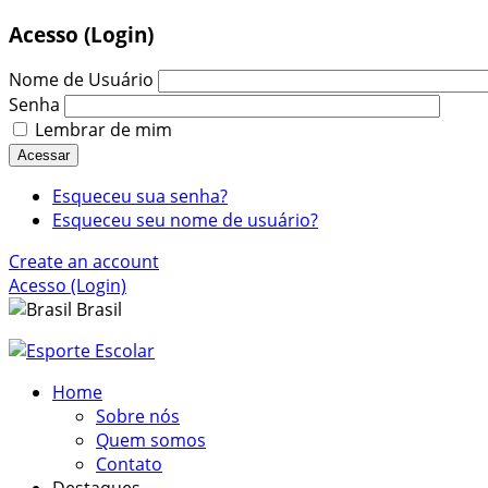
Acesso (Login)
Nome de Usuário
Senha
Lembrar de mim
Acessar
Esqueceu sua senha?
Esqueceu seu nome de usuário?
Create an account
Acesso (Login)
Brasil
Home
Sobre nós
Quem somos
Contato