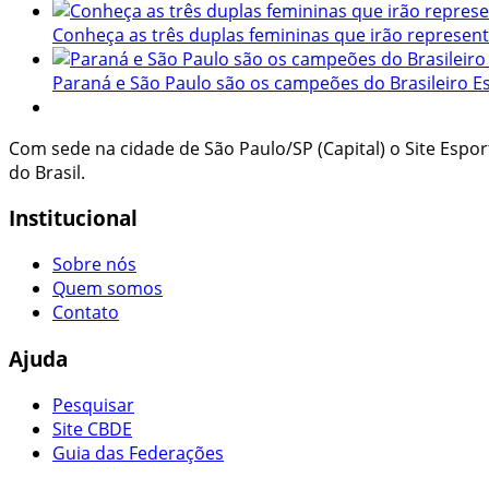
Conheça as três duplas femininas que irão representa
Paraná e São Paulo são os campeões do Brasileiro E
Com sede na cidade de São Paulo/SP (Capital) o Site Espo
do Brasil.
Institucional
Sobre nós
Quem somos
Contato
Ajuda
Pesquisar
Site CBDE
Guia das Federações