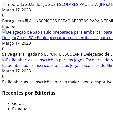
Temporada 2023 dos JOGOS ESCOLARES PAULISTA (JEP).2 B
Março 17, 2023
0
Bora galera !!! As INSCRIÇÕES ESTÃO ABERTAS PARA A TE
Equipe
Delegação de São Paulo preparada para embarcar para
Março 17, 2023
0
Salve galera ligada no ESPORTE ESCOLAR a Delegação de
Estão abertas as inscrições para os Jogos Escolares de Mi
Março 17, 2023
0
Estão abertas as inscrições para o maior evento esportivo
Recentes
por Editorias
Gerais
Estaduais