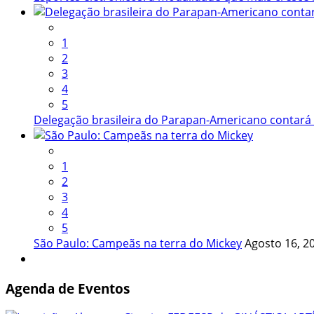
1
2
3
4
5
Delegação brasileira do Parapan-Americano contar
1
2
3
4
5
São Paulo: Campeãs na terra do Mickey
Agosto 16, 2
Agenda
de Eventos