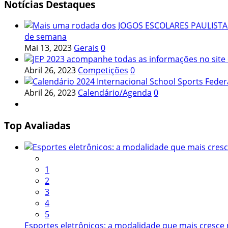
Notícias
Destaques
de semana
Mai 13, 2023
Gerais
0
Abril 26, 2023
Competições
0
Abril 26, 2023
Calendário/Agenda
0
Top
Avaliadas
1
2
3
4
5
Esportes eletrônicos: a modalidade que mais cresce 