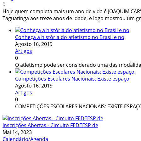
0
Hoje quem completa mais um ano de vida é JOAQUIM CAR
Taguatinga aos treze anos de idade, e logo mostrou um g
Conheça a história do atletismo no Brasil e no
Agosto 16, 2019
Artigos
0
O atletismo pode ser considerado uma das modalid
Competições Escolares Nacionais: Existe espaço
Agosto 16, 2019
Artigos
0
COMPETIÇÕES ESCOLARES NACIONAIS: EXISTE ESPA
Inscrições Abertas - Circuito FEDEESP de
Mai 14, 2023
Calendário/Agenda