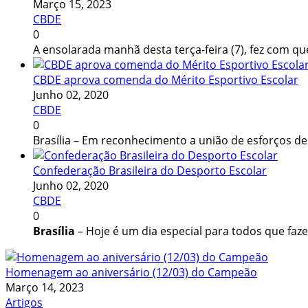
Março 15, 2023
CBDE
0
A ensolarada manhã desta terça-feira (7), fez com que
CBDE aprova comenda do Mérito Esportivo Escolar
Junho 02, 2020
CBDE
0
Brasília – Em reconhecimento a união de esforços d
Confederação Brasileira do Desporto Escolar
Junho 02, 2020
CBDE
0
Brasília
– Hoje é um dia especial para todos que faz
Homenagem ao aniversário (12/03) do Campeão
Março 14, 2023
Artigos